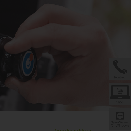
Grossformatdruck