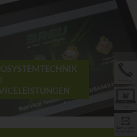
›
ROSYSTEMTECHNIK
D
VICELEISTUNGEN