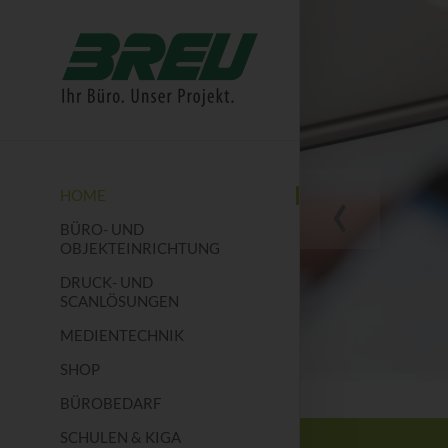
‹
HOME
BÜRO- UND
OBJEKTEINRICHTUNG
DRUCK- UND
CHTUNG
SCANLÖSUNGEN
MEDIENTECHNIK
SHOP
BÜROBEDARF
SCHULEN & KIGA