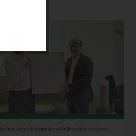
 die bestätigte Kompetenz für Breu Bürotechnik