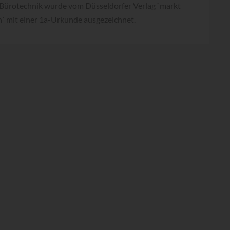
Bürotechnik wurde vom Düsseldorfer Verlag `markt
n´ mit einer 1a-Urkunde ausgezeichnet.