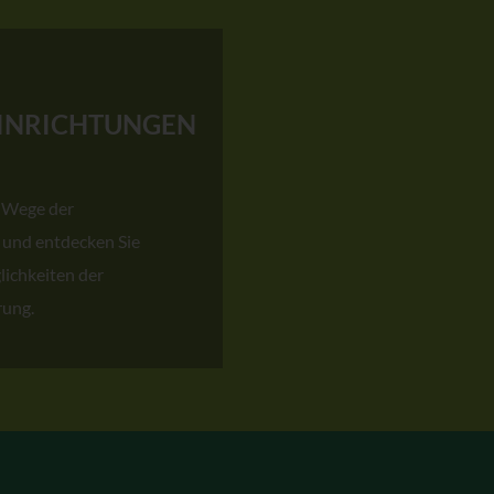
INRICHTUNGEN
 Wege der
 und entdecken Sie
lichkeiten der
rung.