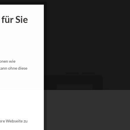
für Sie
ionen wie
kann ohne diese
ere Webseite zu