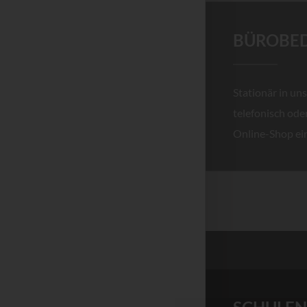
BÜROBE
Stationär in u
telefonisch od
Online-Shop ei