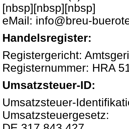
[nbsp][nbsp][nbsp]
eMail: info@breu-buerot
Handelsregister:
Registergericht: Amtsge
Registernummer: HRA 5
Umsatzsteuer-ID:
Umsatzsteuer-Identifik
Umsatzsteuergesetz:
DE 317 843 427