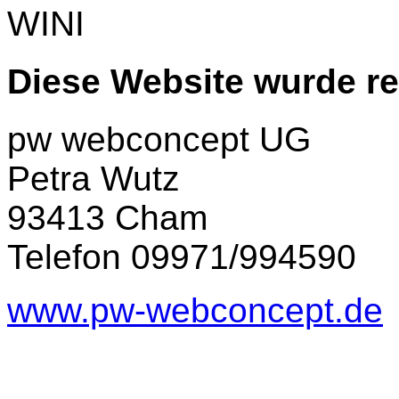
WINI
Diese Website wurde rea
pw webconcept UG
Petra Wutz
93413 Cham
Telefon 09971/994590
www.pw-webconcept.de