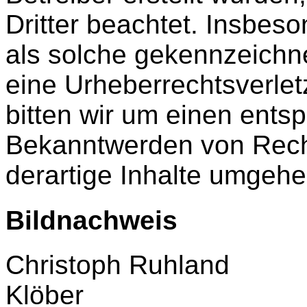
Dritter beachtet. Insbeso
als solche gekennzeichne
eine Urheberrechtsverle
bitten wir um einen ents
Bekanntwerden von Rech
derartige Inhalte umgehe
Bildnachweis
Christoph Ruhland
Klöber